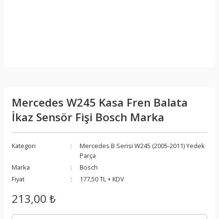
Mercedes W245 Kasa Fren Balata
İkaz Sensör Fişi Bosch Marka
Kategori
Mercedes B Serisi W245 (2005-2011) Yedek
Parça
Marka
Bosch
Fiyat
177,50 TL + KDV
213,00 ₺