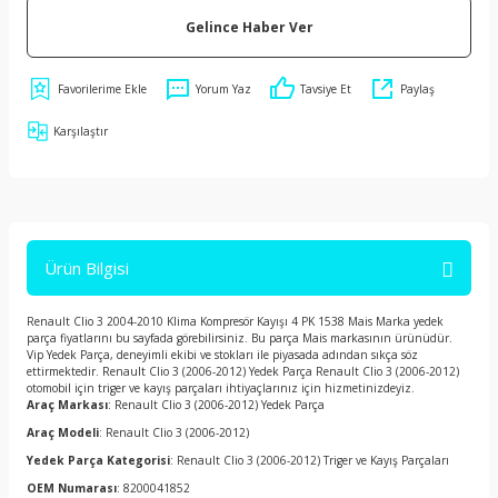
Gelince Haber Ver
Yorum Yaz
Tavsiye Et
Paylaş
Karşılaştır
Ürün Bilgisi
Renault Clio 3 2004-2010 Klima Kompresör Kayışı 4 PK 1538 Mais Marka yedek
parça fiyatlarını bu sayfada görebilirsiniz. Bu parça Mais markasının ürünüdür.
Vip Yedek Parça, deneyimli ekibi ve stokları ile piyasada adından sıkça söz
ettirmektedir. Renault Clio 3 (2006-2012) Yedek Parça Renault Clio 3 (2006-2012)
otomobil için triger ve kayış parçaları ihtiyaçlarınız için hizmetinizdeyiz.
Araç Markası
: Renault Clio 3 (2006-2012) Yedek Parça
Araç Modeli
: Renault Clio 3 (2006-2012)
Yedek Parça Kategorisi
: Renault Clio 3 (2006-2012) Triger ve Kayış Parçaları
OEM Numarası
: 8200041852