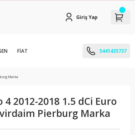
Giriş Yap
GEN
FİAT
5441435737
rburg Marka
o 4 2012-2018 1.5 dCi Euro
virdaim Pierburg Marka