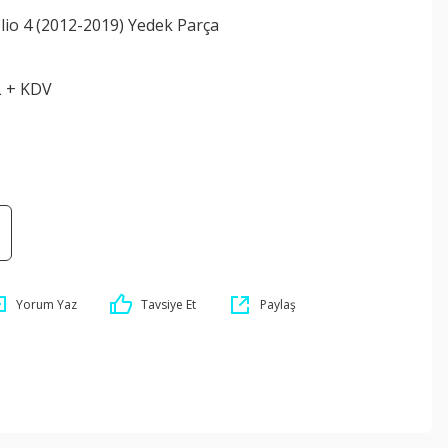
lio 4 (2012-2019) Yedek Parça
L + KDV
Yorum Yaz
Tavsiye Et
Paylaş