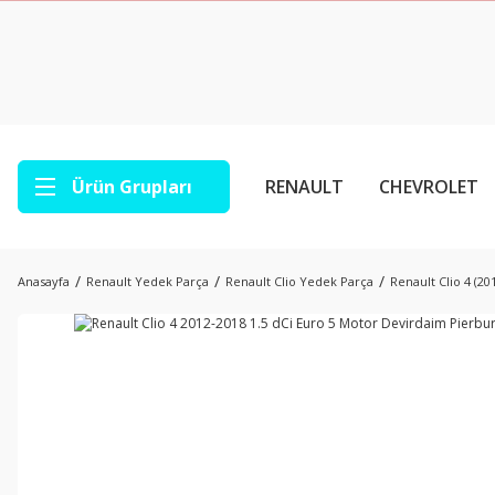
Ürün Grupları
RENAULT
CHEVROLET
Anasayfa
Renault Yedek Parça
Renault Clio Yedek Parça
Renault Clio 4 (2