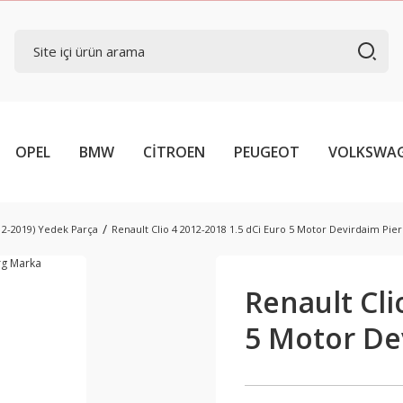
OPEL
BMW
CİTROEN
PEUGEOT
VOLKSWA
012-2019) Yedek Parça
Renault Clio 4 2012-2018 1.5 dCi Euro 5 Motor Devirdaim Pie
Renault Cli
5 Motor De