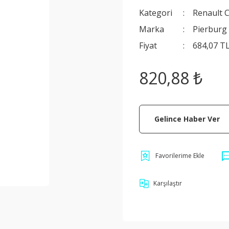
Kategori
Renault C
Marka
Pierburg
Fiyat
684,07 T
820,88 ₺
Gelince Haber Ver
Karşılaştır