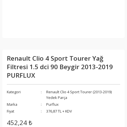
Renault Clio 4 Sport Tourer Yağ
Filtresi 1.5 dci 90 Beygir 2013-2019
PURFLUX
Kategori
Renault Clio 4 Sport Tourer (2013-2019)
Yedek Parça
Marka
Purflux
Fiyat
376,87 TL + KDV
452,24 ₺