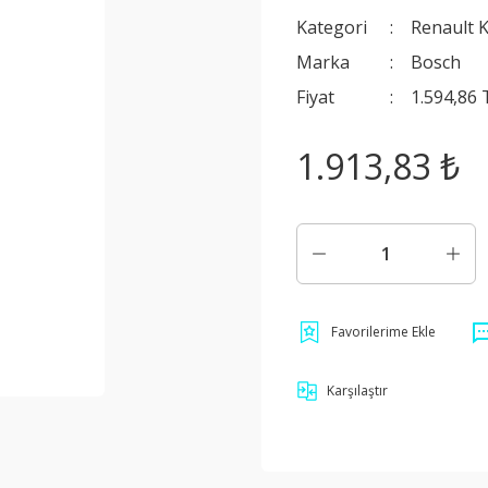
Kategori
Renault K
Marka
Bosch
Fiyat
1.594,86
1.913,83 ₺
Karşılaştır