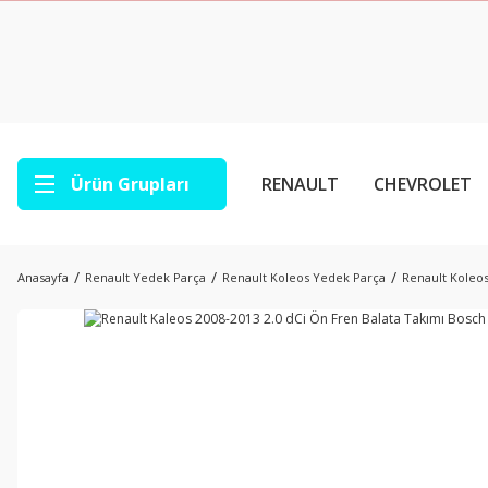
Ürün Grupları
RENAULT
CHEVROLET
Anasayfa
Renault Yedek Parça
Renault Koleos Yedek Parça
Renault Koleos