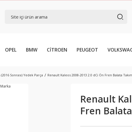
OPEL
BMW
CİTROEN
PEUGEOT
VOLKSWA
 (2016 Sonrası) Yedek Parça
Renault Kaleos 2008-2013 2.0 dCi Ön Fren Balata Takı
Renault Kal
Fren Balat