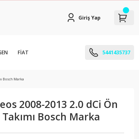
Giriş Yap
GEN
FİAT
5441435737
mı Bosch Marka
eos 2008-2013 2.0 dCi Ön
a Takımı Bosch Marka