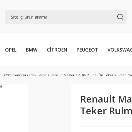
OPEL
BMW
CİTROEN
PEUGEOT
VOLKSWA
 3 (2010 Sonrası) Yedek Parça
Renault Master 3 2010- 2.3 dCi Ön Teker Rulmanı S
Renault Mas
Teker Rulm