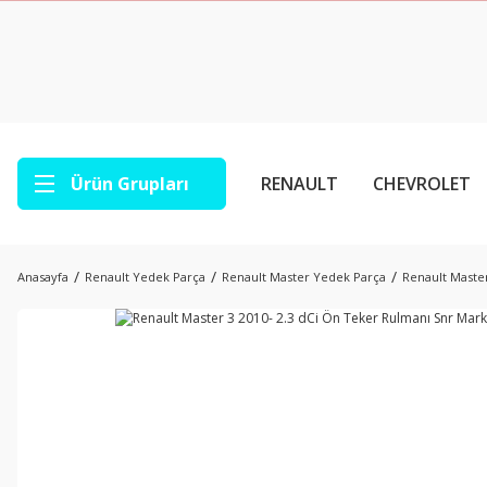
Ürün Grupları
RENAULT
CHEVROLET
Anasayfa
Renault Yedek Parça
Renault Master Yedek Parça
Renault Master