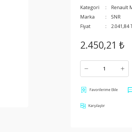
Kategori
Renault M
Marka
SNR
Fiyat
2.041,84
2.450,21 ₺
Karşılaştır