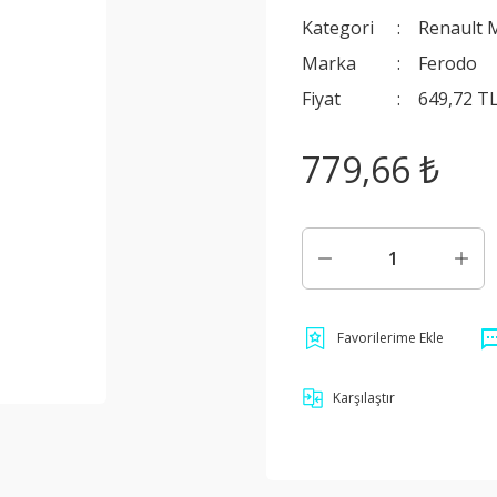
Kategori
Renault 
Marka
Ferodo
Fiyat
649,72 T
779,66 ₺
Karşılaştır