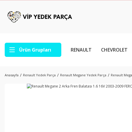
Ürün Grupları
RENAULT
CHEVROLET
Anasayfa
Renault Yedek Parça
Renault Megane Yedek Parça
Renault Mega