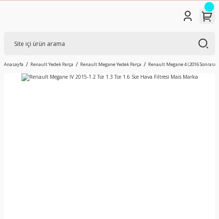
Anasayfa
Renault Yedek Parça
Renault Megane Yedek Parça
Renault Megane 4 (2016 Sonrası) 