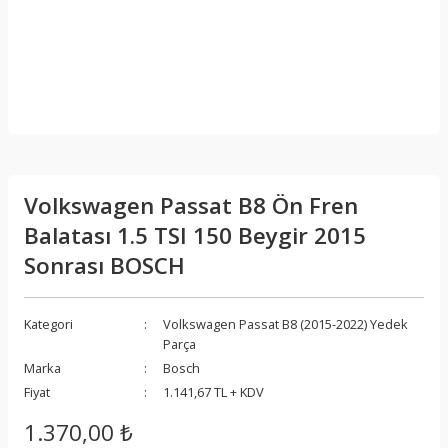
Volkswagen Passat B8 Ön Fren
Balatası 1.5 TSI 150 Beygir 2015
Sonrası BOSCH
Kategori
Volkswagen Passat B8 (2015-2022) Yedek
Parça
Marka
Bosch
Fiyat
1.141,67 TL + KDV
1.370,00 ₺